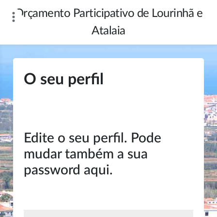
Skip
Orçamento Participativo de Lourinhã e
to
content
Atalaia
O seu perfil
Edite o seu perfil. Pode
mudar também a sua
password aqui.