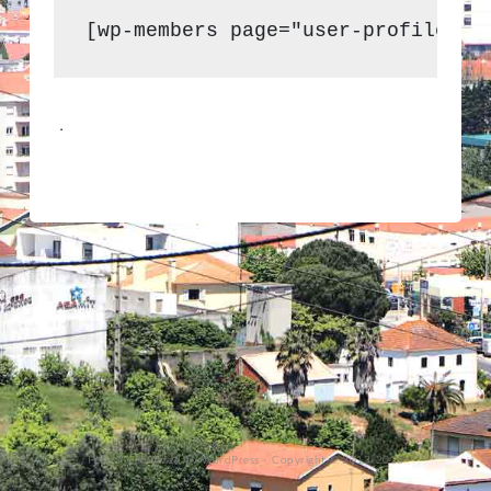
[wp-members page="user-profile"]
.
Proudly powered by WordPress
-
Copyright © 2013-2023