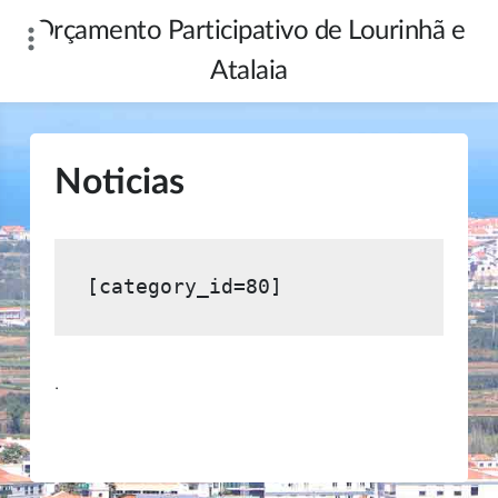
Skip
Orçamento Participativo de Lourinhã e
to
content
Atalaia
Noticias
[category_id=80]
.