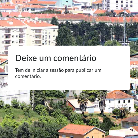
Deixe um comentário
Tem de
iniciar a sessão
para publicar um
comentário.
Proudly powered by WordPress
-
Copyright © 2013-2023